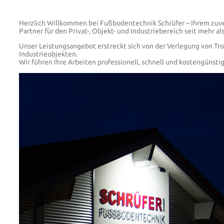
Herzlich Willkommen bei Fußbodentechnik Schrüfer – Ihrem zuve
Partner für den Privat-, Objekt- und Industriebereich seit mehr a
Unser Leistungsangebot erstreckt sich von der Verlegung von Tr
Industrieobjekten.
Wir führen Ihre Arbeiten professionell, schnell und kostengünstig