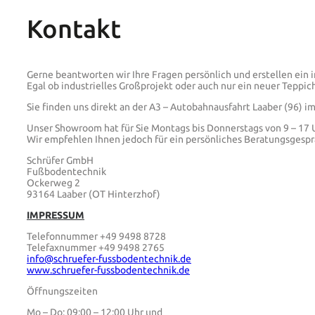
Kontakt
Gerne beantworten wir Ihre Fragen persönlich und erstellen ein i
Egal ob industrielles Großprojekt oder auch nur ein neuer Tepp
Sie finden uns direkt an der A3 – Autobahnausfahrt Laaber (96) im
Unser Showroom hat für Sie Montags bis Donnerstags von 9 – 17 U
Wir empfehlen Ihnen jedoch für ein persönliches Beratungsgesp
Schrüfer GmbH
Fußbodentechnik
Ockerweg 2
93164 Laaber (OT Hinterzhof)
IMPRESSUM
Telefonnummer +49 9498 8728
Telefaxnummer +49 9498 2765
info@schruefer-fussbodentechnik.de
www.schruefer-fussbodentechnik.de
Öffnungszeiten
Mo – Do: 09:00 – 12:00 Uhr und