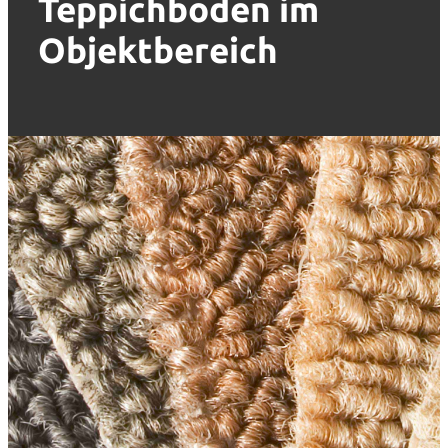
Teppichboden im
Objektbereich