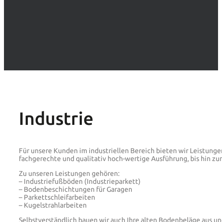
Industrie
Für unsere Kunden im industriellen Bereich bieten wir Leistunge
fachgerechte und qualitativ hoch-wertige Ausführung, bis hin 
Zu unseren Leistungen gehören:
– Industriefußböden (Industrieparkett)
– Bodenbeschichtungen für Garagen
– Parkettschleifarbeiten
– Kugelstrahlarbeiten
Selbstverständlich bauen wir auch Ihre alten Bodenbeläge aus u