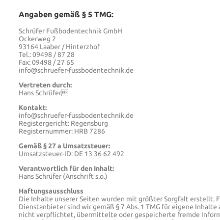
Angaben gemäß § 5 TMG:
Schrüfer Fußbodentechnik GmbH
Ockerweg 2
93164 Laaber / Hinterzhof
Tel.: 09498 / 87 28
Fax: 09498 / 27 65
info@schruefer-fussbodentechnik.de
Vertreten durch:
Hans Schrüfer
Kontakt:
info@schruefer-fussbodentechnik.de
Registergericht: Regensburg
Registernummer: HRB 7286
Gemäß § 27 a Umsatzsteuer:
Umsatzsteuer-ID: DE 13 36 62 492
Verantwortlich für den Inhalt:
Hans Schrüfer (Anschrift s.o.)
Haftungsausschluss
Die Inhalte unserer Seiten wurden mit größter Sorgfalt erstellt.
Dienstanbieter sind wir gemäß § 7 Abs. 1 TMG für eigene Inhalte
nicht verpflichtet, übermittelte oder gespeicherte fremde Info