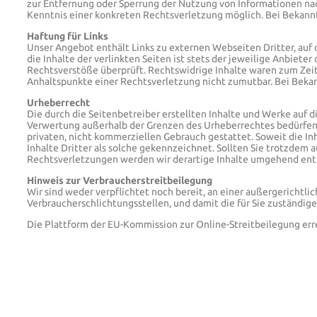
zur Entfernung oder Sperrung der Nutzung von Informationen nac
Kenntnis einer konkreten Rechtsverletzung möglich. Bei Bekan
Haftung für Links
Unser Angebot enthält Links zu externen Webseiten Dritter, auf 
die Inhalte der verlinkten Seiten ist stets der jeweilige Anbiet
Rechtsverstöße überprüft. Rechtswidrige Inhalte waren zum Zeitp
Anhaltspunkte einer Rechtsverletzung nicht zumutbar. Bei Bek
Urheberrecht
Die durch die Seitenbetreiber erstellten Inhalte und Werke auf 
Verwertung außerhalb der Grenzen des Urheberrechtes bedürfen d
privaten, nicht kommerziellen Gebrauch gestattet. Soweit die In
Inhalte Dritter als solche gekennzeichnet. Sollten Sie trotzde
Rechtsverletzungen werden wir derartige Inhalte umgehend ent
Hinweis zur Verbraucherstreitbeilegung
Wir sind weder verpflichtet noch bereit, an einer außergerichtli
Verbraucherschlichtungsstellen, und damit die für Sie zuständig
Die Plattform der EU-Kommission zur Online-Streitbeilegung erre